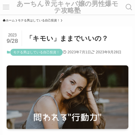
あーちん🥂元キャバ嬢の男性爆モ
テ攻略塾
ホーム
モテる男はしている自己投資！
2023
「キモい」ままでいいの？
9/28
2023年7月1日
2023年9月28日
モテる男はしている自己投資！