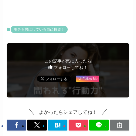
モテる男はしている自己投資！
この記事が気に入ったら
フォローしてね！
Follow Me
よかったらシェアしてね！