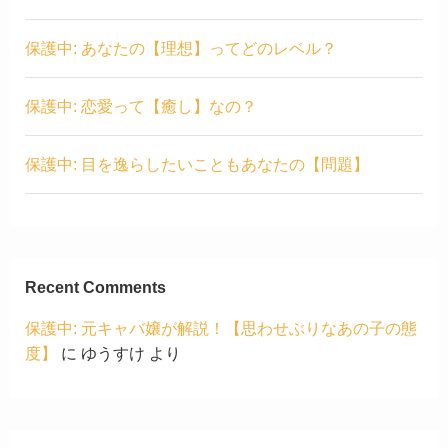
保護中: あなたの【理想】ってどのレベル？
保護中: 恋愛って【癒し】なの？
保護中: 目を逸らしたいこともあなたの【問題】
Recent Comments
保護中: 元キャバ嬢が解説！【思わせぶりなあの子の態
度】
に
ゆうすけ
より