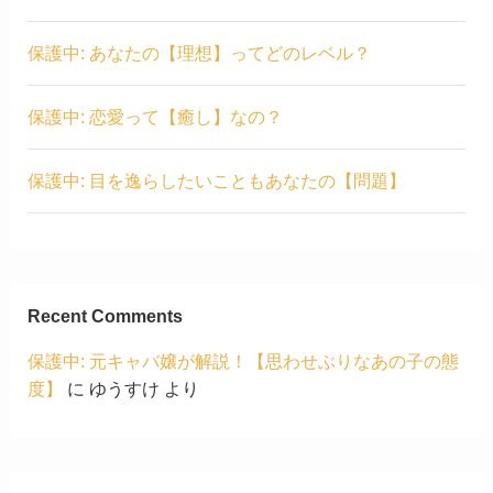
保護中: あなたの【理想】ってどのレベル？
保護中: 恋愛って【癒し】なの？
保護中: 目を逸らしたいこともあなたの【問題】
Recent Comments
保護中: 元キャバ嬢が解説！【思わせぶりなあの子の態
度】
に
ゆうすけ
より