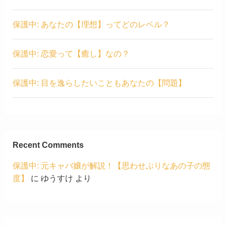
保護中: あなたの【理想】ってどのレベル？
保護中: 恋愛って【癒し】なの？
保護中: 目を逸らしたいこともあなたの【問題】
Recent Comments
保護中: 元キャバ嬢が解説！【思わせぶりなあの子の態
度】
に
ゆうすけ
より