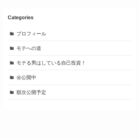
Categories
プロフィール
モテへの道
モテる男はしている自己投資！
㊙︎公開中
順次公開予定