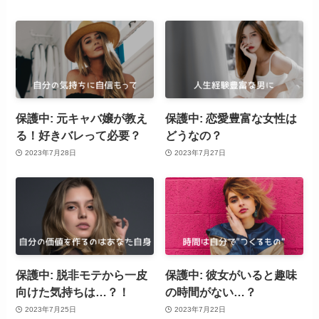
保護中: 元キャバ嬢が教え
保護中: 恋愛豊富な女性は
る！好きバレって必要？
どうなの？
2023年7月28日
2023年7月27日
保護中: 脱非モテから一皮
保護中: 彼女がいると趣味
向けた気持ちは…？！
の時間がない…？
2023年7月25日
2023年7月22日