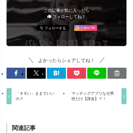
この記事が気に入ったら
フォローしてね！
Follow Me
よかったらシェアしてね！
「キモい」ままでいい
マッチングアプリなぜ男
の？
性だけ【課金】？！
関連記事