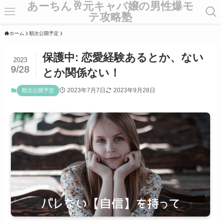
あーちん🥂元キャバ嬢の男性爆モ
テ攻略塾
ホーム
順次公開予定
保護中: 恋愛経験あるとか、ない
2023
9/28
とか関係ない！
2023年7月7日
2023年9月28日
順次公開予定